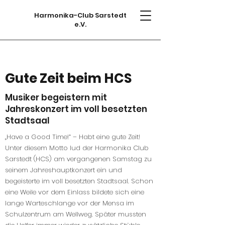
Harmonika-Club Sarstedt
e.V.
Gute Zeit beim HCS
Musiker begeistern mit
Jahreskonzert im voll besetzten
Stadtsaal
„Have a Good Time!“ – Habt eine gute Zeit!
Unter diesem Motto lud der Harmonika Club
Sarstedt (HCS) am vergangenen Samstag zu
seinem Jahreshauptkonzert ein und
begeisterte im voll besetzten Stadtsaal. Schon
eine Weile vor dem Einlass bildete sich eine
lange Warteschlange vor der Mensa im
Schulzentrum am Wellweg. Später mussten