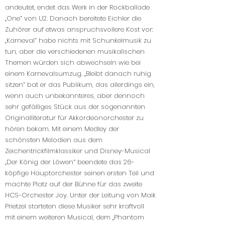
andeutet, endet das Werk in der Rockballade
„One“ von U2. Danach bereitete Eichler die
Zuhörer auf etwas anspruchsvollere Kost vor:
„Karneval“ habe nichts mit Schunkelmusik zu
tun, aber die verschiedenen musikalischen
Themen würden sich abwechseln wie bei
einem Karnevalsumzug. „Bleibt danach ruhig
sitzen“ bat er das Publikum, das allerdings ein,
wenn auch unbekannteres, aber dennoch
sehr gefälliges Stück aus der sogenannten
Originalliteratur für Akkordeonorchester zu
hören bekam. Mit einem Medley der
schönsten Melodien aus dem
Zeichentrickfilmklassiker und Disney-Musical
„Der König der Löwen“ beendete das 26-
köpfige Hauptorchester seinen ersten Teil und
machte Platz auf der Bühne für das zweite
HCS-Orchester Joy. Unter der Leitung von Maik
Prietzel starteten diese Musiker sehr kraftvoll
mit einem weiteren Musical, dem „Phantom